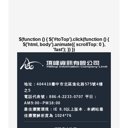
$(function () { $('#toTop').click(function () {
$('html, body').animate({ scrollTop: 0 },
'fast'); }) })
地址：404410臺中市北區進化路575號4樓
之5
電話代表號：886-4-2233-0707
平日：
AM9:00~PM18:00
最佳瀏覽環境：IE 8.0以上版本．本網站最
佳瀏覽解析度為 1024*76