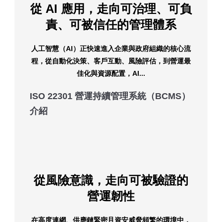
從 AI 應用，走向可治理、可負
責、可被信任的管理體系
人工智慧（AI）正快速進入企業與政府組織的核心流
程，從自動化決策、客戶互動、風險評估，到營運最
佳化與資源配置，AI...
ISO 22301 營運持續管理系統（BCMS）
介紹
從風險意識，走向可被驗證的
營運韌性
在高度連網、供應鏈緊密且資安威脅頻繁的環境中，