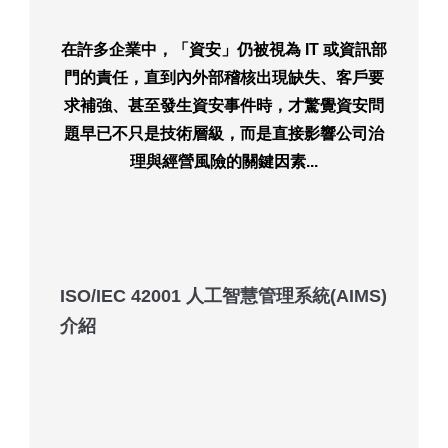
在許多企業中，「資安」仍被視為 IT 或資訊部
門的責任，直到內外部稽核出現缺失、客戶要
求補強、甚至發生資安事件時，才驚覺資安問
題早已不只是技術層級，而是
直接影響公司治
理與經營風險的關鍵因素...
ISO/IEC 42001 人工智慧管理系統(AIMS)
介紹