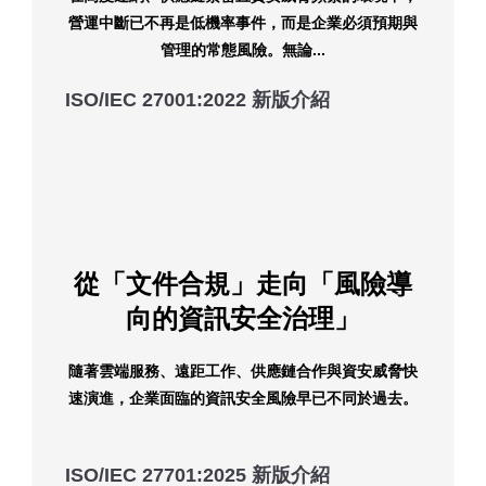
營運中斷已不再是低機率事件，而是企業必須預期與
管理的常態風險。
無論...
ISO/IEC 27001:2022 新版介紹
從「文件合規」走向「風險導
向的資訊安全治理」
隨著雲端服務、遠距工作、供應鏈合作與資安威脅快
速演進，企業面臨的資訊安全風險早已不同於過去。
ISO/IEC 27701:2025 新版介紹