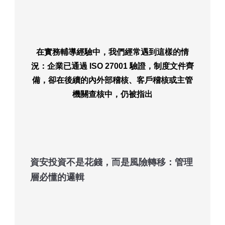
在實務輔導經驗中，我們經常遇到這樣的情
況：企業已通過
ISO 27001 驗證
，制度文件齊
備，卻在後續的內外部稽核、客戶稽核或主管
機關查核中，仍被指出
資安投資不是花錢，而是風險轉移：管理
層必懂的邏輯